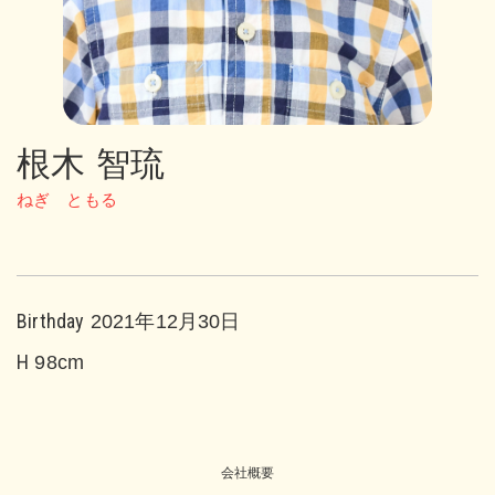
根木 智琉
ねぎ ともる
Birthday
2021年12月30日
H
98cm
会社概要