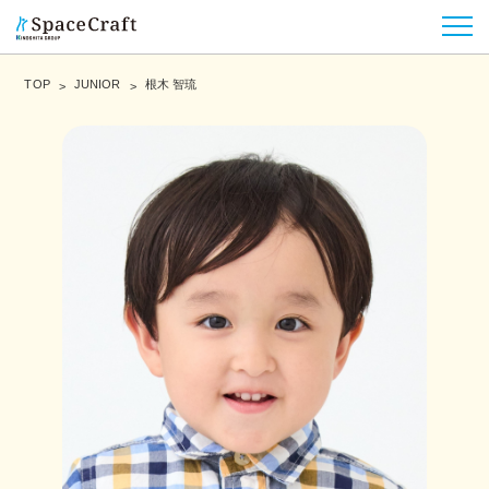
TOP
JUNIOR
根木 智琉