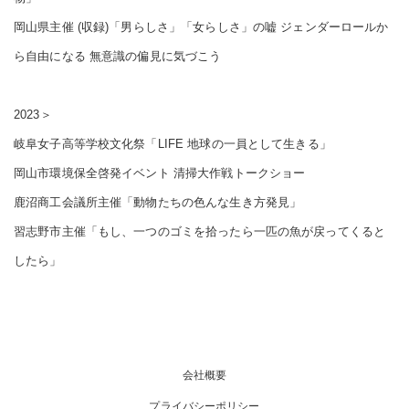
岡山県主催 (収録)「男らしさ」「女らしさ」の嘘 ジェンダーロールか
ら自由になる 無意識の偏見に気づこう
2023＞
岐阜女子高等学校文化祭「LIFE 地球の一員として生きる」
岡山市環境保全啓発イベント 清掃大作戦トークショー
鹿沼商工会議所主催「動物たちの色んな生き方発見」
習志野市主催「もし、一つのゴミを拾ったら一匹の魚が戻ってくると
したら」
会社概要
プライバシーポリシー