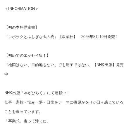
＜INFORMATION＞
【初の本格児童書】
『コボックとふしぎな虫の樹』【双葉社】 2026年8月19日発売！
【初めてのエッセイ集！】
『地図はない、目的地もない、でも迷子ではない』【NHK出版】発売
中
NHK出版「本がひらく」にて連載中！
仕事・家族・悩み・夢・日常をテーマに篠原かをりが日々感じている
ことを綴っています。
「卒業式、走って帰った」