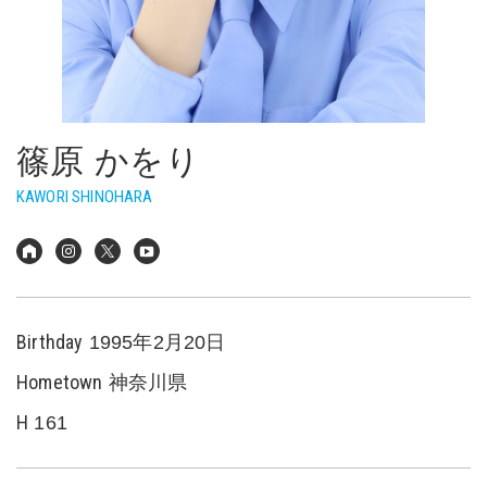
篠原 かをり
KAWORI SHINOHARA
Birthday
1995年2月20日
Hometown
神奈川県
H
161