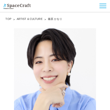
TOP
ARTIST & CULTURE
篠原 かをり