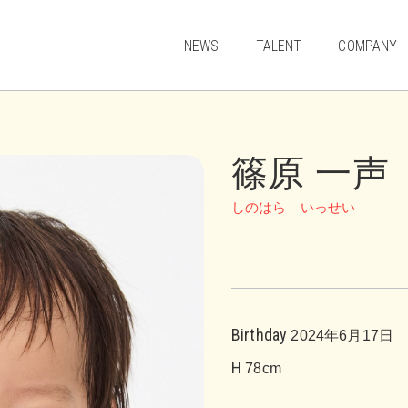
NEWS
TALENT
COMPANY
MODEL
ACTOR
篠原 一声
JUNIOR
ARTIST & CULTURE
しのはら いっせい
Birthday
2024年6月17日
H
78cm