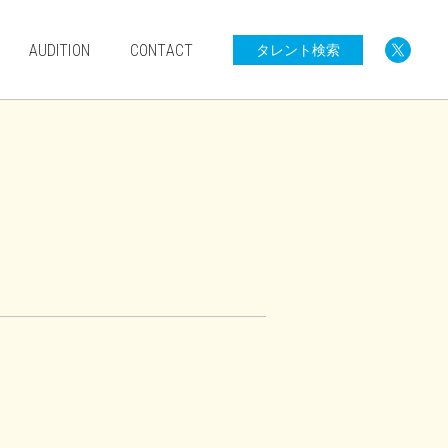
AUDITION
CONTACT
タレント検索
0歳〜小学生
中学生以上