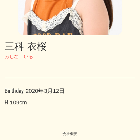
三科 衣桜
みしな いる
Birthday
2020年3月12日
H
109cm
会社概要