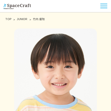
TOP
JUNIOR
竹内 優翔