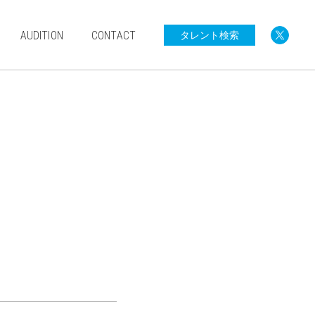
AUDITION
CONTACT
タレント検索
0歳〜小学生
中学生以上