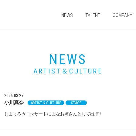
NEWS
TALENT
COMPANY
MODEL
ACTOR
NEWS
JUNIOR
ARTIST & CULTURE
ARTIST＆CULTURE
2026.03.27
小川真奈
ARTIST＆CULTURE
STAGE
しまじろうコンサートにまなお姉さんとして出演！