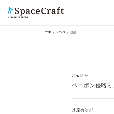
TOP
NEWS
詳細
2026.05.22
ペコポン侵略ミ
其原有沙
が、