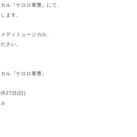
ジカル『ケロロ軍曹』にて、
たします。
コメディミュージカル、
ください。
ジカル『ケロロ軍曹』
月27日(日)
ール