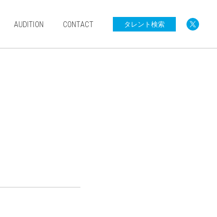
AUDITION
CONTACT
タレント検索
0歳〜小学生
中学生以上