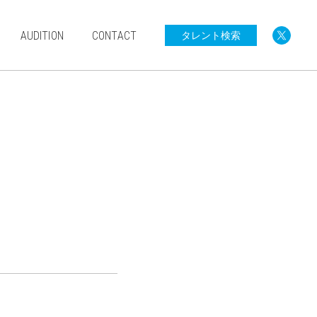
AUDITION
CONTACT
タレント検索
0歳〜小学生
中学生以上