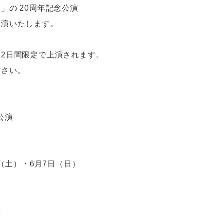
」の 20周年記念公演
出演いたします。
2日間限定で上演されます。
ださい。
公演
日（土）・6月7日（日）
仁