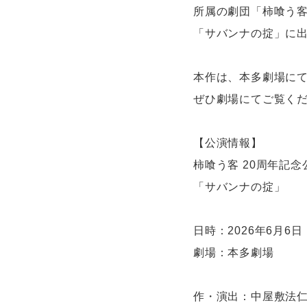
所属の劇団「柿喰う客
「サバンナの掟」に
本作は、本多劇場にて
ぜひ劇場にてご覧く
【公演情報】
柿喰う客 20周年記念
「サバンナの掟」
日時：2026年6月6
劇場：本多劇場
作・演出：
中屋敷法