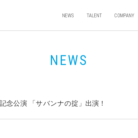
NEWS
TALENT
COMPANY
MODEL
ACTOR
NEWS
JUNIOR
ARTIST & CULTURE
年記念公演 「サバンナの掟」出演！