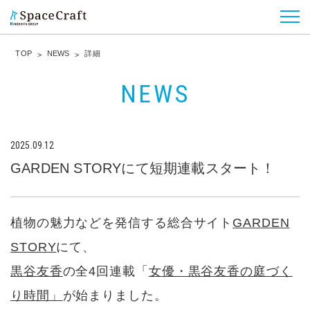
TOP
NEWS
詳細
NEWS
2025.09.12
GARDEN STORYにて短期連載スタート！
植物の魅力などを発信する総合サイト
GARDEN
STORY
にて、
黒谷友香
の全4回連載「
女優・黒谷友香の庭づく
り時間」
が始まりました。